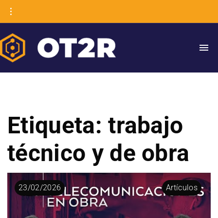
Etiqueta:
trabajo
técnico y de obra
23
/
02
/
2026
Artículos