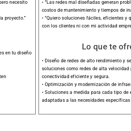
pero necesito
• “Las redes mal diseñadas generan prob
costos de mantenimiento y tiempos de ina
a proyecto.”
• “Quiero soluciones fáciles, eficientes 
con los clientes ni con mi actividad empre
Lo que te of
es en tu diseño
• Diseño de redes de alto rendimiento y
soluciones como redes de alta velocidad 
ten
conectividad eficiente y segura.
• Optimización y modernización de infraes
• Soluciones a medida para cada tipo de e
adaptadas a las necesidades específicas d