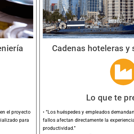
eniería
Cadenas hoteleras y s
Lo que te p
en el proyecto
• “Los huéspedes y empleados demandan u
cializado para
fallos afectan directamente la experiencia 
productividad.”