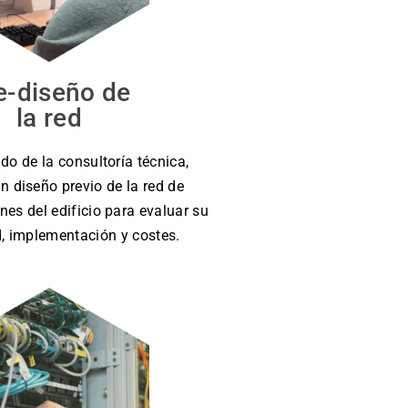
e-diseño de
la red
ado de la consultoría técnica,
n diseño previo de la red de
es del edificio para evaluar su
d, implementación y costes.