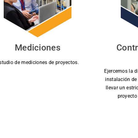
Mediciones
Contr
studio de mediciones de proyectos.
Ejercemos la di
instalación de
llevar un estri
proyecto