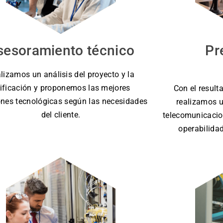
sesoramiento técnico
Pr
lizamos un análisis del proyecto y la
ificación y proponemos las mejores
Con el result
ones tecnológicas según las necesidades
realizamos u
del cliente.
telecomunicacion
operabilida