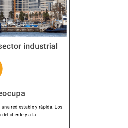
ector industrial
reocupa
na red estable y rápida. Los
del cliente y a la